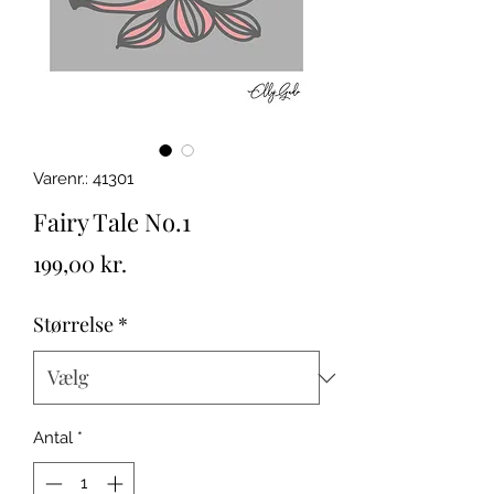
Varenr.: 41301
Fairy Tale No.1
Pris
199,00 kr.
Størrelse
*
Antal
*