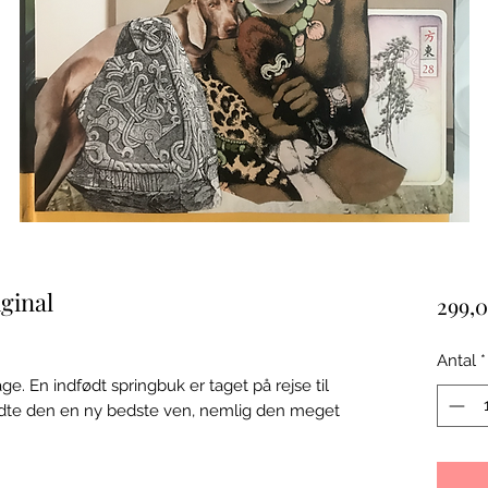
iginal
299,0
Antal
*
ge. En indfødt springbuk er taget på rejse til
ødte den en ny bedste ven, nemlig den meget