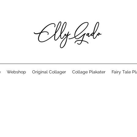
e
Webshop
Original Collager
Collage Plakater
Fairy Tale Pl