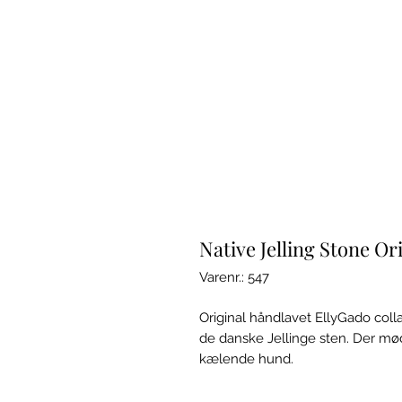
Native Jelling Stone Or
Varenr.: 547
Original håndlavet EllyGado colla
de danske Jellinge sten. Der m
kælende hund.