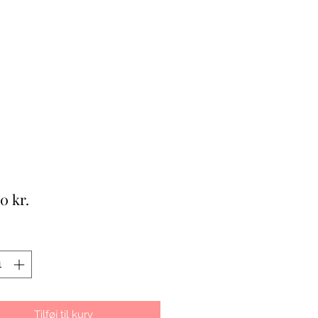
Pris
0 kr.
Tilføj til kurv