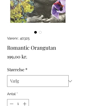
Varenr.: 40325
Romantic Orangutan
Pris
199,00 kr.
Størrelse
*
Antal
*