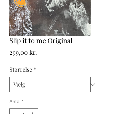
Slip it to me Original
Pris
299,00 kr.
Størrelse
*
Antal
*
Tilføj til kurv