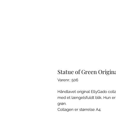
Statue of Green Origin
Varenr.: 506
Håndlavet original EllyGado coll
med et længelsfuldt blik. Hun er
grøn.
Collagen er størrelse A4.