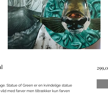
al
299,0
age. Statue of Green er en kvindelige statue
 vild med farver men tiltrækker kun farven