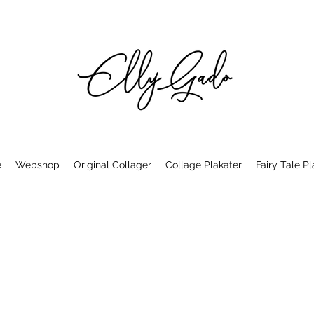
e
Webshop
Original Collager
Collage Plakater
Fairy Tale Pl